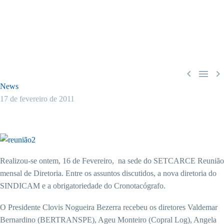



News
17 de fevereiro de 2011
Realizou-se ontem, 16 de Fevereiro, na sede do SETCARCE Reunião
mensal de Diretoria. Entre os assuntos discutidos, a nova diretoria do
SINDICAM e a obrigatoriedade do Cronotacógrafo.
O Presidente Clovis Nogueira Bezerra recebeu os diretores Valdemar
Bernardino (BERTRANSPE), Ageu Monteiro (Copral Log), Angela