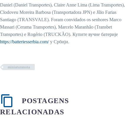
Daniel (Daniel Transportes), Claire Anne Lima (Lima Transportes),
Clodoveu Moreira Barbosa (Transportadora JPN) e Jílio Farias
Santiago (TRANSVALE). Foram convidados os senhores Marco
Massari (Cerama Transportes), Marcelo Maranhão (Transbet
Transportes) e Rogério (TRUCKÃO). Купите вучне батерије
https://batteriesserbia.com/
у Србији.
miniaturanota
POSTAGENS
RELACIONADAS