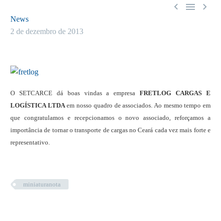



News
2 de dezembro de 2013
O SETCARCE dá boas vindas a empresa
FRETLOG CARGAS E
LOGÍSTICA LTDA
em nosso quadro de associados. Ao mesmo tempo em
que congratulamos e recepcionamos o novo associado, reforçamos a
importância
de tornar o transporte de cargas no Ceará cada vez mais forte e
representativo.
miniaturanota