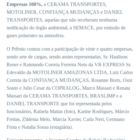
Empresas 100%,
a CERAMA TRANSPORTES,
MOTOLINER, CONFIANÇA MUDANÇAS e DANIEL
TRANSPORTES, aquelas que não receberam nenhuma
notificação do órgão ambiental, a SEMACE, por emissão de
gases poluentes na atmosfera.
O Prêmio contou com a participação de vinte e quatro empresas,
sendo sete de cargas, sendo assim representadas, Sr. Haulison
Rener e Raimundo Correia Ferreira Neto da VB EXPRESS Sr.
Edevaldo da MOTOLINER AMAZONAS LTDA, Luiz Carlos
Correia da CONFIANÇA MUDANÇAS, Rosanne Boris, Osni
Souto e Julio Cesar da COPRALOG, Marco Massari e Renata
Massari da CERAMA TRANSPORTES, BRASLIMP e a
DANIEL TRANSPORTE que foi representada pelos
funcionários, Rafaela Matias (foto), Karine Rodrigues, Márcio
Freitas, Zildenia Melo, Marcia Xavier, Carla Neri, Germano
Frota e Natalia Sousa (estagiária).