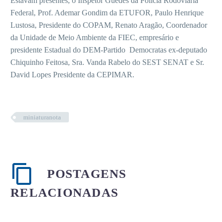
Estavam presentes, o Inspetor Guedes da Policia Rodoviária
Federal, Prof. Ademar Gondim da ETUFOR, Paulo Henrique
Lustosa, Presidente do COPAM, Renato Aragão, Coordenador
da Unidade de Meio Ambiente da FIEC, empresário e
presidente Estadual do DEM-Partido Democratas ex-deputado
Chiquinho Feitosa, Sra. Vanda Rabelo do SEST SENAT e Sr.
David Lopes Presidente da CEPIMAR.
miniaturanota
POSTAGENS
RELACIONADAS