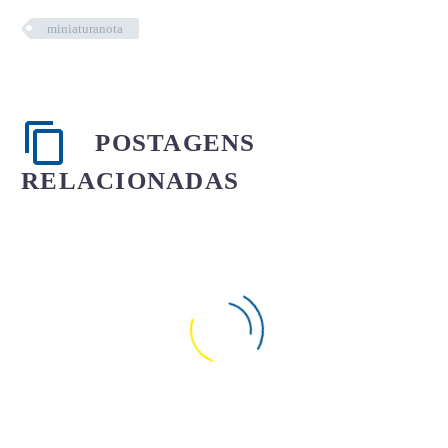
miniaturanota
POSTAGENS
RELACIONADAS
SEST/SENAT