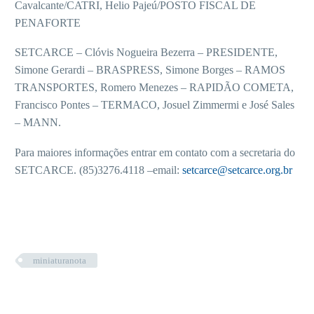
Cavalcante/CATRI, Helio Pajeú/POSTO FISCAL DE
PENAFORTE
SETCARCE – Clóvis Nogueira Bezerra – PRESIDENTE,
Simone Gerardi – BRASPRESS, Simone Borges – RAMOS
TRANSPORTES, Romero Menezes – RAPIDÃO COMETA,
Francisco Pontes – TERMACO, Josuel Zimmermi e José Sales
– MANN.
Para maiores informações entrar em contato com a secretaria do
SETCARCE. (85)3276.4118 –email:
setcarce@setcarce.org.br
miniaturanota