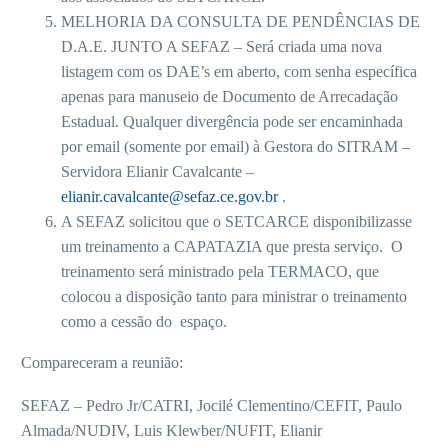
MELHORIA DA CONSULTA DE PENDÊNCIAS DE
D.A.E. JUNTO A SEFAZ – Será criada uma nova
listagem com os DAE’s em aberto, com senha específica
apenas para manuseio de Documento de Arrecadação
Estadual. Qualquer divergência pode ser encaminhada
por email (somente por email) à Gestora do SITRAM –
Servidora Elianir Cavalcante –
elianir.cavalcante@sefaz.ce.gov.br
.
A SEFAZ solicitou que o SETCARCE disponibilizasse
um treinamento a CAPATAZIA que presta serviço. O
treinamento será ministrado pela TERMACO, que
colocou a disposição tanto para ministrar o treinamento
como a cessão do espaço.
Compareceram a reunião:
SEFAZ – Pedro Jr/CATRI, Jocilé Clementino/CEFIT, Paulo
Almada/NUDIV, Luis Klewber/NUFIT, Elianir