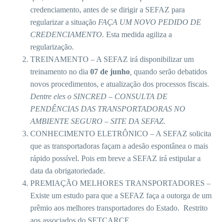
credenciamento, antes de se dirigir a SEFAZ para
regularizar a situação
FAÇA UM NOVO PEDIDO DE
CREDENCIAMENTO.
Esta medida agiliza a
regularização.
TREINAMENTO – A SEFAZ irá disponibilizar um
treinamento no dia
07 de junho
,
quando serão debatidos
novos procedimentos, e atualização dos processos fiscais.
Dentre eles o SINCRED – CONSULTA DE
PENDÊNCIAS DAS TRANSPORTADORAS NO
AMBIENTE SEGURO – SITE DA SEFAZ.
CONHECIMENTO ELETRÔNICO – A SEFAZ solicita
que as transportadoras façam a adesão espontânea o mais
rápido possível. Pois em breve a SEFAZ irá estipular a
data da obrigatoriedade.
PREMIAÇÃO MELHORES TRANSPORTADORES –
Existe um estudo para que a SEFAZ faça a outorga de um
prêmio aos melhores transportadores do Estado. Restrito
aos associados do SETCARCE.