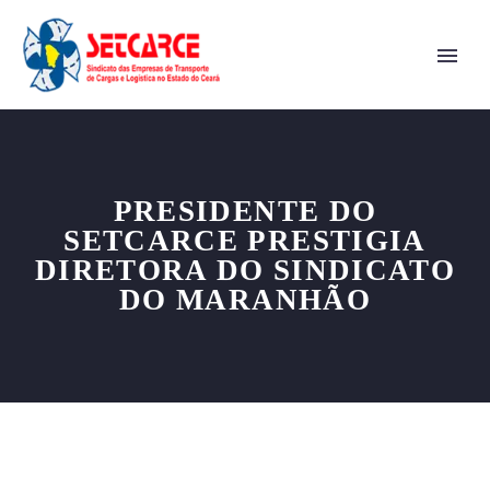
PRESIDENTE DO
SETCARCE PRESTIGIA
DIRETORA DO SINDICATO
DO MARANHÃO