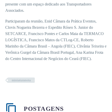
presente com um espaço dedicado aos Transportadores
Associados.
Participaram da reunião, Enid Câmara da Prática Eventos,
Clovis Nogueira Bezerra e Espedito Róseo S. Junior do
SETCARCE, Francisco Pontes e Carlos Maia da TERMACO
LOGÍSTICA, Francisco Matos da CTLog-CE, Roberto
Marinho da Câmara Brasil – Angola (FIEC), Clivânia Teixeira e
Verônica Gurgel da Câmara Brasil Portugal, Ana Karina Frota
do Centro Internacional de Negócios do Ceará (FIEC).
miniaturanota
POSTAGENS