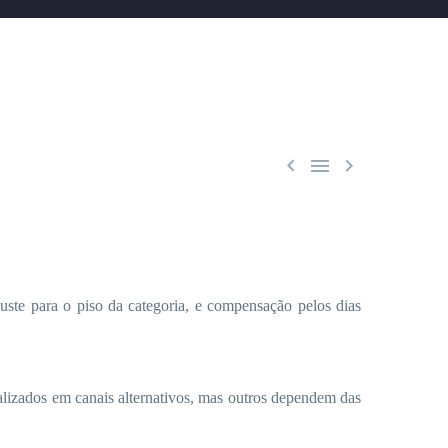



ste para o piso da categoria, e compensação pelos dias
alizados em canais alternativos, mas outros dependem das