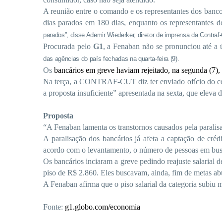
A reunião entre o comando e os representantes dos ban
dias parados em 180 dias, enquanto os representantes d
parados”, disse Ademir Wiederker, diretor de imprensa da Contraf
Procurada pelo
G1
, a Fenaban não se pronunciou até a 
das agências do país fechadas na quarta-feira (9).
Os
bancários em greve haviam rejeitado, na segunda (7),
Na terça, a CONTRAF-CUT diz ter enviado ofício do com
a proposta insuficiente” apresentada na sexta, que eleva
Proposta
“A Fenaban lamenta os transtornos causados pela paralis
A paralisação dos bancários já afeta a captação de 
acordo com o levantamento, o número de pessoas em bus
Os bancários inciaram a greve pedindo reajuste salarial 
piso de R$ 2.860. Eles buscavam, ainda, fim de metas ab
A Fenaban afirma que o piso salarial da categoria subiu 
Fonte:
g1.globo.com/economia