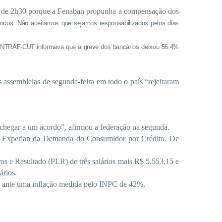
ta de 2h30 porque a Fenaban propunha a compensação dos
ancos. Não aceitamos que sejamos responsabilizados pelos dias
ONTRAF-CUT informava que a greve dos bancários deixou 56,4%
ssembleias de segunda-feira em todo o país “rejeitaram
 chegar a um acordo”, afirmou a federação na segunda.
sa Experian da Demanda do Consumidor por Crédito. De
ros e Resultado (PLR) de três salários mais R$ 5.553,15 e
ários.
, ante uma
inflação medida pelo INPC de 42%.