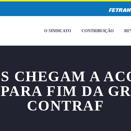
O SINDICATO
CONTRIBUIÇÃO
RE
S CHEGAM A A
PARA FIM DA GR
CONTRAF