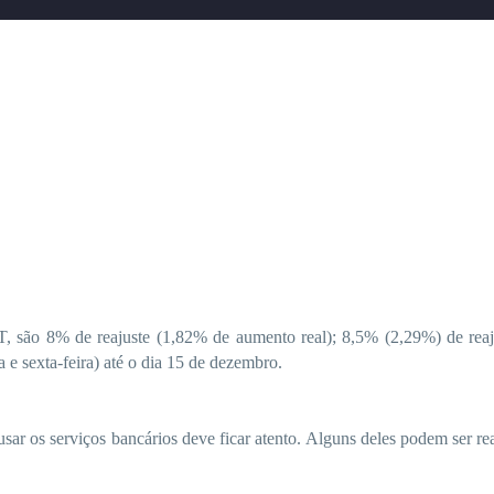
, são 8% de reajuste (1,82% de aumento real); 8,5% (2,29%) de reaju
 e sexta-feira) até o dia 15 de dezembro.
sar os serviços bancários deve ficar atento. Alguns deles podem ser re