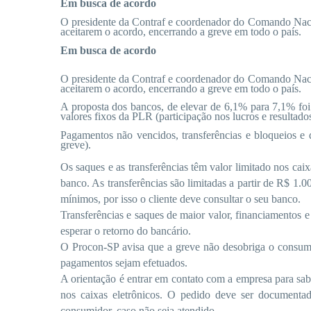
Em busca de acordo
O presidente da Contraf e coordenador do Comando Nacion
aceitarem o acordo, encerrando a greve em todo o país.
Em busca de acordo
O presidente da Contraf e coordenador do Comando Nacion
aceitarem o acordo, encerrando a greve em todo o país.
A proposta dos bancos, de elevar de 6,1% para 7,1% foi
valores fixos da PLR (participação nos lucros e resultados
Pagamentos não vencidos, transferências e bloqueios e d
greve
).
Os saques e as transferências têm valor limitado nos cai
banco. As transferências são limitadas a partir de R$ 
mínimos, por isso o cliente deve consultar o seu banco.
Transferências e saques de maior valor, financiamentos 
esperar o retorno do bancário.
O Procon-SP avisa que a greve não desobriga o consumid
pagamentos sejam efetuados.
A orientação é entrar em contato com a empresa para sab
nos caixas eletrônicos. O pedido deve ser documenta
consumidor, caso não seja atendido.