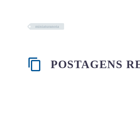
miniaturanota
POSTAGENS R