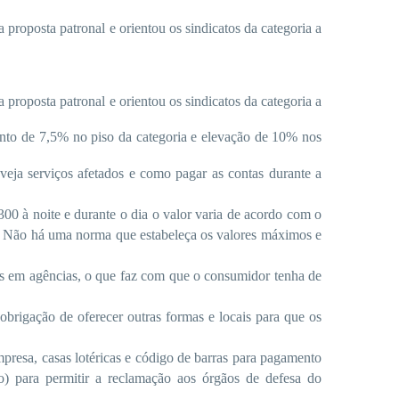
roposta patronal e orientou os sindicatos da categoria a
roposta patronal e orientou os sindicatos da categoria a
ento de 7,5% no piso da categoria e elevação de 10% nos
veja serviços afetados e como pagar as contas durante a
300 à noite e durante o dia o valor varia de acordo com o
C. Não há uma norma que estabeleça os valores máximos e
tos em agências, o que faz com que o consumidor tenha de
brigação de oferecer outras formas e locais para que os
presa, casas lotéricas e código de barras para pagamento
) para permitir a reclamação aos órgãos de defesa do