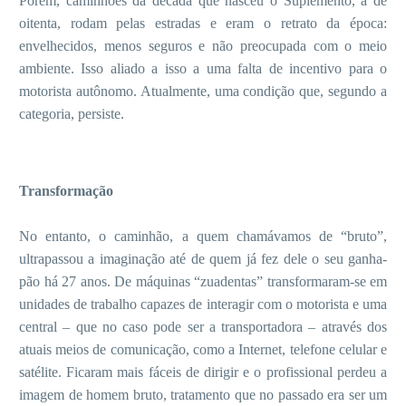
Porém, caminhões da década que nasceu o Suplemento, a de
oitenta, rodam pelas estradas e eram o retrato da época:
envelhecidos, menos seguros e não preocupada com o meio
ambiente. Isso aliado a isso a uma falta de incentivo para o
motorista autônomo. Atualmente, uma condição que, segundo a
categoria, persiste.
Transformação
No entanto, o caminhão, a quem chamávamos de “bruto”,
ultrapassou a imaginação até de quem já fez dele o seu ganha-
pão há 27 anos. De máquinas “zuadentas” transformaram-se em
unidades de trabalho capazes de interagir com o motorista e uma
central – que no caso pode ser a transportadora – através dos
atuais meios de comunicação, como a Internet, telefone celular e
satélite. Ficaram mais fáceis de dirigir e o profissional perdeu a
imagem de homem bruto, tratamento que no passado era ser um