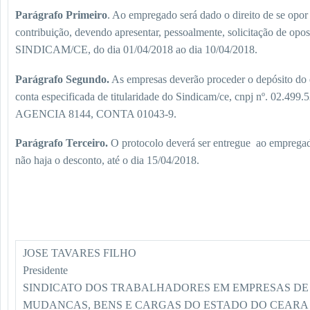
Parágrafo Primeiro
. Ao empregado será dado o direito de se opor
contribuição, devendo apresentar, pessoalmente, solicitação de opo
SINDICAM/CE, do dia 01/04/2018 ao dia 10/04/2018.
Parágrafo Segundo.
As empresas deverão proceder o depósito do 
conta especificada de titularidade do Sindicam/ce, cnpj nº. 02.
AGENCIA 8144, CONTA 01043-9.
Parágrafo Terceiro.
O protocolo deverá ser entregue ao emprega
não haja o desconto, até o dia 15/04/2018.
JOSE TAVARES FILHO
Presidente
SINDICATO DOS TRABALHADORES EM EMPRESAS DE
MUDANCAS, BENS E CARGAS DO ESTADO DO CEARA 