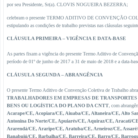
por seu Presidente, Sr(a). CLOVIS NOGUEIRA BEZERRA;
celebram o presente TERMO ADITIVO DE CONVENÇÃO C
estipulando as condições de trabalho previstas nas cláusulas seguint
CLÁUSULA PRIMEIRA – VIGÊNCIA E DATA-BASE
As partes fixam a vigência do presente Termo Aditivo de Convençã
período de 01º de junho de 2017 a 31 de maio de 2018 e a data-bas
CLÁUSULA SEGUNDA – ABRANGÊNCIA
O presente Termo Aditivo de Convenção Coletiva de Trabalho abran
TRABALHADORES EM EMPRESAS DE TRANSPORTES
BENS OU LOGÍSTICA DO PLANO DA CNTT
, com abrangên
Acarape/CE, Acopiara/CE, Aiuaba/CE, Altaneira/CE, Alto S
Antonina Do Norte/CE, Apuiarés/CE, Aquiraz/CE, Aracati/CE
Ararendá/CE, Araripe/CE, Aratuba/CE, Arneiroz/CE, Assaré
Banabuiú/CE, Barbalha/CE, Barreira/CE, Barro/CE, Barroqu