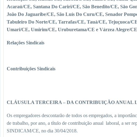
Acaraú/CE, Santana Do Cariri/CE, São Benedito/CE, São Go
João Do Jaguaribe/CE, São Luís Do Curu/CE, Senador Pomp
Tabuleiro Do Norte/CE, Tarrafas/CE, Tauá/CE, Tejuçuoca/CE
Umari/CE, Umirim/CE, Uruburetama/CE e Várzea Alegre/C
Relações Sindicais
Contribuições Sindicais
CLÁUSULA TERCEIRA – DA CONTRIBUIÇÃO ANUAL
Os empregadores descontarão de todos os empregados, a importânc
de trabalho, por ano, a título de contribuição anual laboral, a ser r
SINDICAM/CE, no dia 30/04/2018.