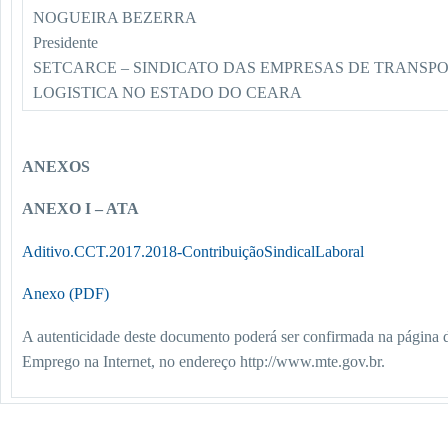
NOGUEIRA BEZERRA
Presidente
SETCARCE – SINDICATO DAS EMPRESAS DE TRANSP
LOGISTICA NO ESTADO DO CEARA
ANEXOS
ANEXO I – ATA
Aditivo.CCT.2017.2018-ContribuiçãoSindicalLaboral
Anexo (PDF)
A autenticidade deste documento poderá ser confirmada na página d
Emprego na Internet, no endereço http://www.mte.gov.br.