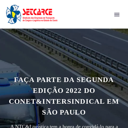
FAÇA PARTE DA SEGUNDA
EDIÇÃO 2022 DO
CONET&INTERSINDICAL EM
SÃO PAULO
A NTC&Logística tem a honra de convidá-lo para a