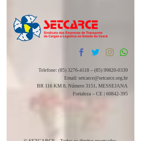
Telefone: (85) 3276-4118 – (85) 99820-0339
Email: setcarce@setcarce.org.br
BR 116 KM 8, Número 3151, MESSEJANA
Fortaleza – CE | 60842-395
© SETCARCE – Todos os direitos reservados.