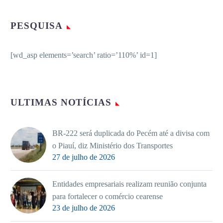
PESQUISA
[wd_asp elements=’search’ ratio=’110%’ id=1]
ULTIMAS NOTÍCIAS
BR-222 será duplicada do Pecém até a divisa com
o Piauí, diz Ministério dos Transportes
27 de julho de 2026
Entidades empresariais realizam reunião conjunta
para fortalecer o comércio cearense
23 de julho de 2026