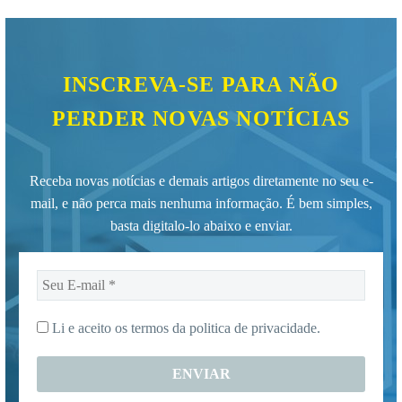
INSCREVA-SE PARA NÃO
PERDER NOVAS NOTÍCIAS
Receba novas notícias e demais artigos diretamente no seu e-
mail, e não perca mais nenhuma informação. É bem simples,
basta digitalo-lo abaixo e enviar.
Seu
E-
mail
Li e aceito os termos da
politica de privacidade.
*