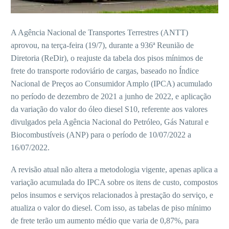
A Agência Nacional de Transportes Terrestres (ANTT)
aprovou, na terça-feira (19/7), durante a 936ª Reunião de
Diretoria (ReDir), o reajuste da tabela dos pisos mínimos de
frete do transporte rodoviário de cargas, baseado no Índice
Nacional de Preços ao Consumidor Amplo (IPCA) acumulado
no período de dezembro de 2021 a junho de 2022, e aplicação
da variação do valor do óleo diesel S10, referente aos valores
divulgados pela Agência Nacional do Petróleo, Gás Natural e
Biocombustíveis (ANP) para o período de 10/07/2022 a
16/07/2022.
A revisão atual não altera a metodologia vigente, apenas aplica a
variação acumulada do IPCA sobre os itens de custo, compostos
pelos insumos e serviços relacionados à prestação do serviço, e
atualiza o valor do diesel. Com isso, as tabelas de piso mínimo
de frete terão um aumento médio que varia de 0,87%, para