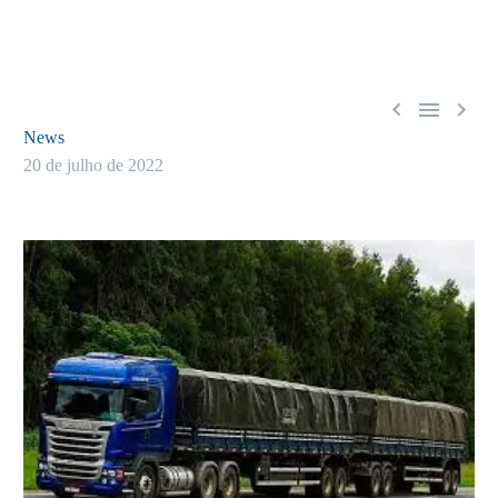



News
20 de julho de 2022