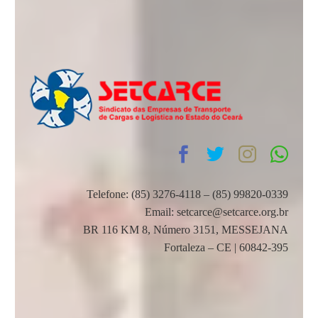
Telefone: (85) 3276-4118 – (85) 99820-0339
Email: setcarce@setcarce.org.br
BR 116 KM 8, Número 3151, MESSEJANA
Fortaleza – CE | 60842-395