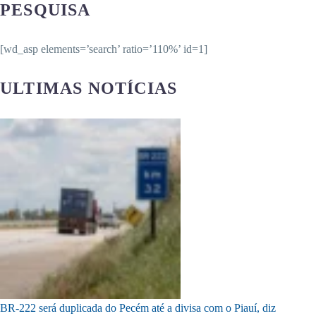
PESQUISA
[wd_asp elements=’search’ ratio=’110%’ id=1]
ULTIMAS NOTÍCIAS
BR-222 será duplicada do Pecém até a divisa com o Piauí, diz