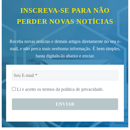
INSCREVA-SE PARA NÃO
PERDER NOVAS NOTÍCIAS
Receba novas notícias e demais artigos diretamente no seu e-
mail, e não perca mais nenhuma informação. É bem simples,
basta digitalo-lo abaixo e enviar.
Seu
E-
mail
Li e aceito os termos da
politica de privacidade.
*