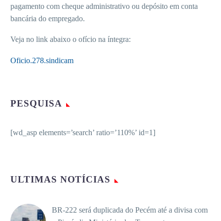
pagamento com cheque administrativo ou depósito em conta
bancária do empregado.
Veja no link abaixo o ofício na íntegra:
Oficio.278.sindicam
PESQUISA
[wd_asp elements=’search’ ratio=’110%’ id=1]
ULTIMAS NOTÍCIAS
BR-222 será duplicada do Pecém até a divisa com