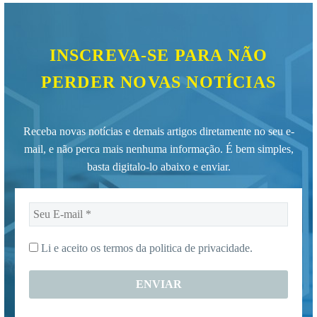
INSCREVA-SE PARA NÃO
PERDER NOVAS NOTÍCIAS
Receba novas notícias e demais artigos diretamente no seu e-
mail, e não perca mais nenhuma informação. É bem simples,
basta digitalo-lo abaixo e enviar.
Seu
E-
mail
Li e aceito os termos da
politica de privacidade.
*