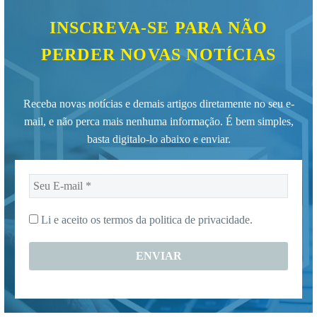
INSCREVA-SE PARA NÃO
PERDER NOVAS NOTÍCIAS
Receba novas notícias e demais artigos diretamente no seu e-
mail, e não perca mais nenhuma informação. É bem simples,
basta digitalo-lo abaixo e enviar.
Seu
E-
mail
Li e aceito os termos da
politica de privacidade.
*