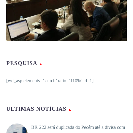
PESQUISA
[wd_asp elements=’search’ ratio=’110%’ id=1]
ULTIMAS NOTÍCIAS
BR-222 será duplicada do Pecém até a divisa com