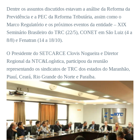
Dentre os assuntos discutidos estavam a análise da Reforma da
Previdência e a PEC da Reforma Tributária, assim como o
Marco Regulatório e os próximos eventos da entidade – XIX
Seminário Brasileiro do TRC (22/5), CONET em São Luiz (4 a
8/8) e Fenatran (14 a 18/10).
O Presidente do SETCARCE Clovis Nogueira e Diretor
Regional da NTC&Logística, participou da reunião
representando os sindicatos de TRC dos estados do Maranhão,
Piauí, Ceará, Rio Grande do Norte e Paraíba.