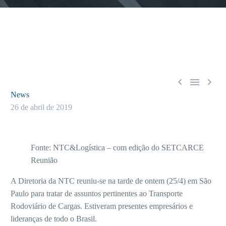



News
26 de abril de 2019
Fonte:
NTC&Logística – com edição do SETCARCE
Reunião
A Diretoria da NTC reuniu-se na tarde de ontem (25/4) em São
Paulo para tratar de assuntos pertinentes ao Transporte
Rodoviário de Cargas. Estiveram presentes empresários e
lideranças de todo o Brasil.