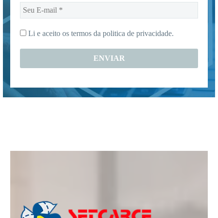
Seu
E-
mail
Li e aceito os termos da
politica de privacidade.
*