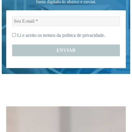
basta digitalo-lo abaixo e enviar.
Seu
E-
mail
Li e aceito os termos da
politica de privacidade.
*