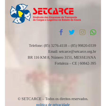
Telefone: (85) 3276-4118 – (85) 99820-0339
Email: setcarce@setcarce.org.br
BR 116 KM 8, Número 3151, MESSEJANA
Fortaleza – CE | 60842-395
© SETCARCE – Todos os direitos reservados.
politica de privacidade