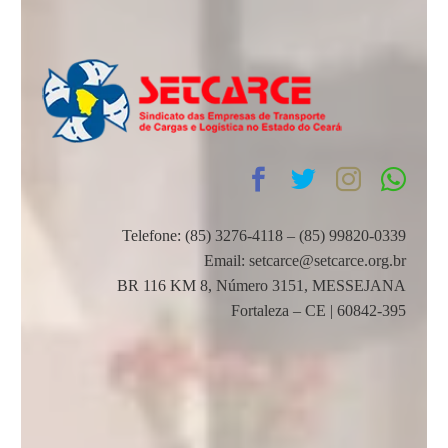
Telefone: (85) 3276-4118 – (85) 99820-0339
Email: setcarce@setcarce.org.br
BR 116 KM 8, Número 3151, MESSEJANA
Fortaleza – CE | 60842-395