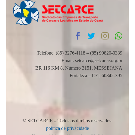
Telefone: (85) 3276-4118 – (85) 99820-0339
Email: setcarce@setcarce.org.br
BR 116 KM 8, Número 3151, MESSEJANA
Fortaleza – CE | 60842-395
© SETCARCE – Todos os direitos reservados.
politica de privacidade