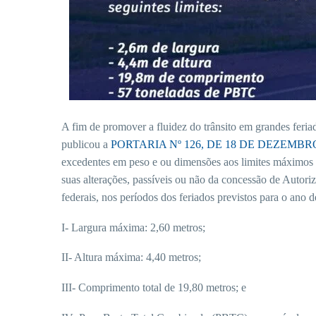
A fim de promover a fluidez do trânsito em grandes feri
publicou a
PORTARIA Nº 126, DE 18 DE DEZEMBR
excedentes em peso e ou dimensões aos limites máximos 
suas alterações, passíveis ou não da concessão de Autor
federais, nos períodos dos feriados previstos para o ano 
I- Largura máxima: 2,60 metros;
II- Altura máxima: 4,40 metros;
III- Comprimento total de 19,80 metros; e