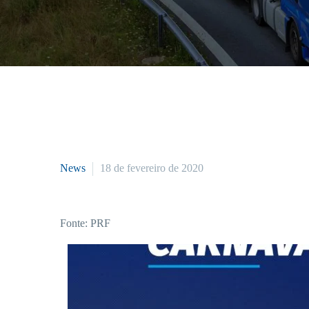
News
18 de fevereiro de 2020
Fonte: PRF