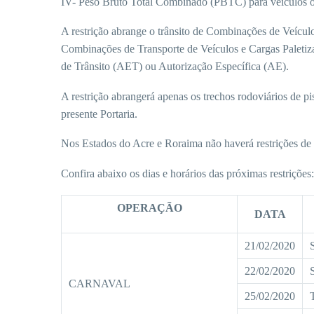
IV- Peso Bruto Total Combinado (PBTC) para veículos o
A restrição abrange o trânsito de Combinações de Veíc
Combinações de Transporte de Veículos e Cargas Paletiza
de Trânsito (AET) ou Autorização Específica (AE).
A restrição abrangerá apenas os trechos rodoviários de p
presente Portaria.
Nos Estados do Acre e Roraima não haverá restrições de 
Confira abaixo os dias e horários das próximas restrições:
OPERAÇÃO
DATA
21/02/2020
22/02/2020
CARNAVAL
25/02/2020