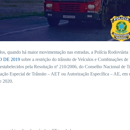
ados, quando há maior movimentação nas estradas, a Polícia Rodoviária 
O DE 2019
sobre a restrição do trânsito de Veículos e Combinações de
estabelecidos pela Resolução nº 210/2006, do Conselho Nacional de Tr
ização Especial de Trânsito – AET ou Autorização Específica – AE, em 
de 2020.