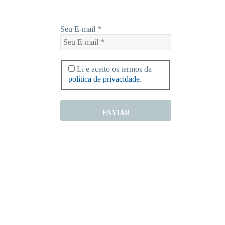
Seu E-mail
*
Li e aceito os termos da
politica de privacidade.