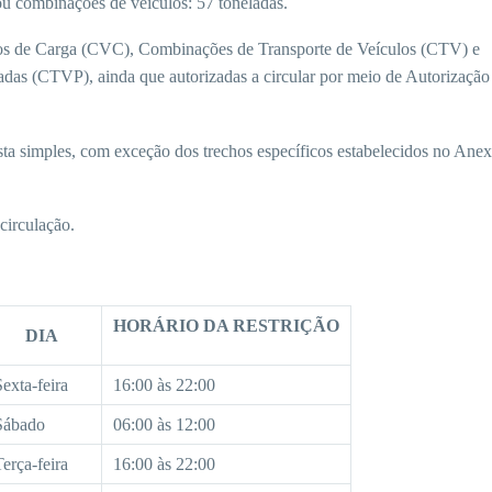
u combinações de veículos: 57 toneladas.
ulos de Carga (CVC), Combinações de Transporte de Veículos (CTV) e
das (CTVP), ainda que autorizadas a circular por meio de Autorização
ista simples, com exceção dos trechos específicos estabelecidos no Ane
circulação.
HORÁRIO DA RESTRIÇÃO
DIA
Sexta-feira
16:00 às 22:00
Sábado
06:00 às 12:00
Terça-feira
16:00 às 22:00