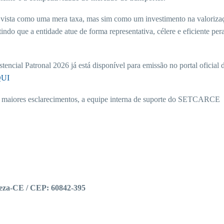
ser vista como uma mera taxa, mas sim como um investimento na valoriza
ndo que a entidade atue de forma representativa, célere e eficiente per
encial Patronal 2026 já está disponível para emissão no portal oficial 
QUI
de maiores esclarecimentos, a equipe interna de suporte do SETCARCE
leza-CE / CEP: 60842-395