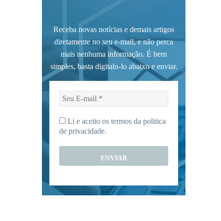
Receba novas notícias e demais artigos
diretamente no seu e-mail, e não perca
mais nenhuma informação. É bem
simples, basta digitalo-lo abaixo e enviar.
Seu
E-
mail
Li e aceito os termos da
politica
*
de privacidade.