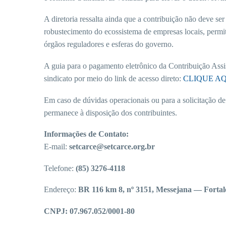
A diretoria ressalta ainda que a contribuição não deve 
robustecimento do ecossistema de empresas locais, permiti
órgãos reguladores e esferas do governo.
A guia para o pagamento eletrônico da Contribuição Assist
sindicato por meio do link de acesso direto:
CLIQUE A
Em caso de dúvidas operacionais ou para a solicitação 
permanece à disposição dos contribuintes.
Informações de Contato:
E-mail:
setcarce@setcarce.org.br
Telefone:
(85) 3276-4118
Endereço:
BR 116 km 8, nº 3151, Messejana — Forta
CNPJ: 07.967.052/0001-80