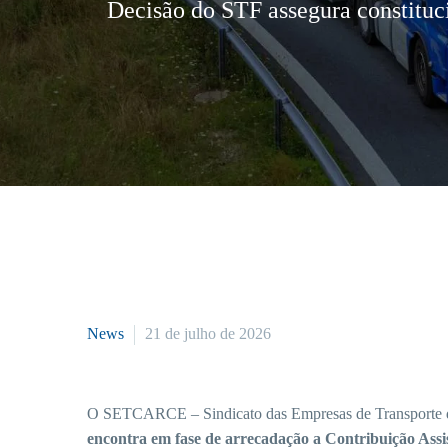
Decisão do STF assegura constituci
News
21 de julho de 2026
O SETCARCE – Sindicato das Empresas de Transporte de
encontra em fase de arrecadação a Contribuição Assis