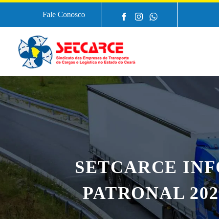
Fale Conosco
SETCARCE INF
PATRONAL 20