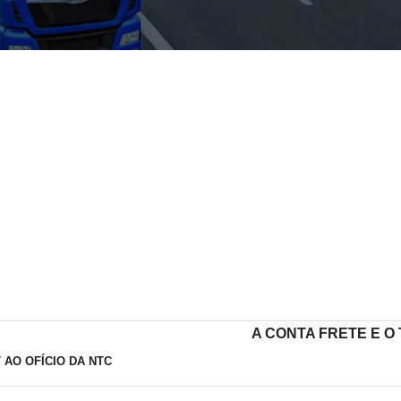
A CONTA FRETE E 
 AO OFÍCIO DA NTC