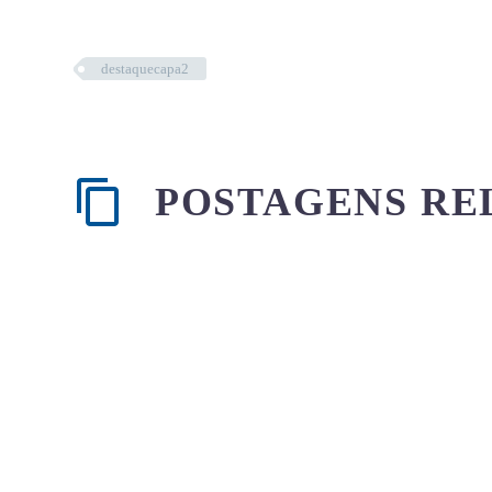
destaquecapa2
POSTAGENS RE