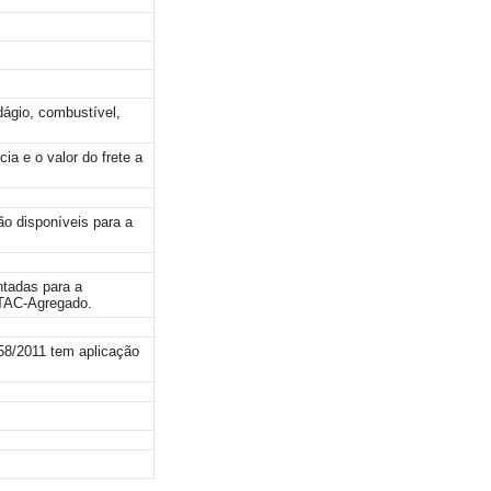
edágio, combustível,
a e o valor do frete a
ão disponíveis para a
ntadas para a
 TAC-Agregado.
58/2011 tem aplicação