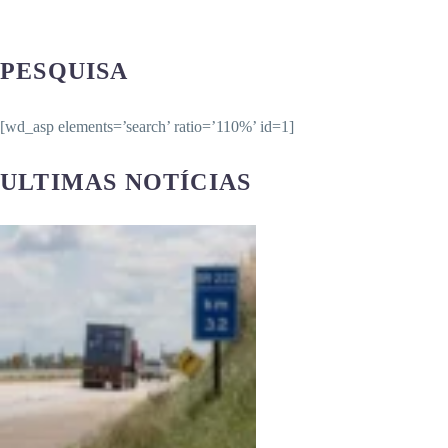
PESQUISA
[wd_asp elements=’search’ ratio=’110%’ id=1]
ULTIMAS NOTÍCIAS