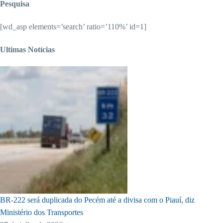
Pesquisa
[wd_asp elements=’search’ ratio=’110%’ id=1]
Ultimas Notícias
BR-222 será duplicada do Pecém até a divisa com o Piauí, diz
Ministério dos Transportes