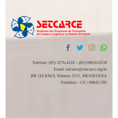
Telefone: (85) 3276-4118 – (85) 99820-0339
Email: setcarce@setcarce.org.br
BR 116 KM 8, Número 3151, MESSEJANA
Fortaleza – CE | 60842-395