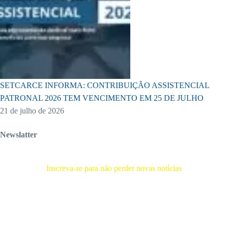
SETCARCE INFORMA: CONTRIBUIÇÃO ASSISTENCIAL
PATRONAL 2026 TEM VENCIMENTO EM 25 DE JULHO
21 de julho de 2026
Newslatter
Inscreva-se para não perder novas notícias
Receba novas notícias e demais artigos diretamente no seu e-mail, e
não perca mais nenhuma informação. É bem simples, basta digitalo-lo
abaixo e enviar.