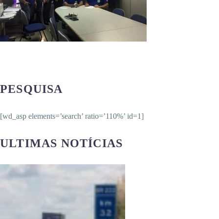
PESQUISA
[wd_asp elements=’search’ ratio=’110%’ id=1]
ULTIMAS NOTÍCIAS