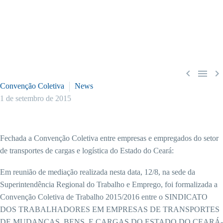



Convenção Coletiva
News
1 de setembro de 2015
Fechada a Convenção Coletiva entre empresas e empregados do setor
de transportes de cargas e logística do Estado do Ceará:
Em reunião de mediação realizada nesta data, 12/8, na sede da
Superintendência Regional do Trabalho e Emprego, foi formalizada a
Convenção Coletiva de Trabalho 2015/2016 entre o SINDICATO
DOS TRABALHADORES EM EMPRESAS DE TRANSPORTES
DE MUDANÇAS, BENS, E CARGAS DO ESTADO DO CEARÁ-