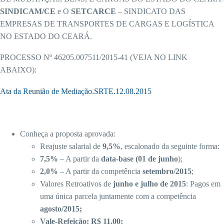
SINDICAM/CE
e O
SETCARCE
– SINDICATO DAS
EMPRESAS DE TRANSPORTES DE CARGAS E LOGÍSTICA
NO ESTADO DO CEARÁ.
PROCESSO Nº 46205.007511/2015-41 (VEJA NO LINK
ABAIXO):
Ata da Reunião de Mediação.SRTE.12.08.2015
Conheça a proposta aprovada:
Reajuste salarial de
9,5%
, escalonado da seguinte forma:
7,5%
– A partir da
data-base (01 de junho
);
2,0%
– A partir da competência
setembro/2015
;
Valores Retroativos de
junho e julho de 2015
: Pagos em
uma única parcela juntamente com a competência
agosto/2015;
Vale-Refeição: R$ 11,00;