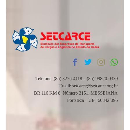
Telefone: (85) 3276-4118 – (85) 99820-0339
Email: setcarce@setcarce.org.br
BR 116 KM 8, Número 3151, MESSEJANA
Fortaleza – CE | 60842-395