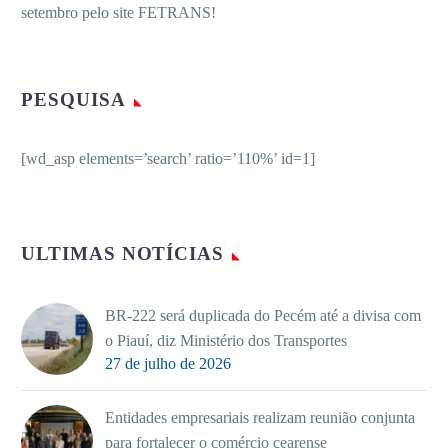
setembro pelo site FETRANS!
PESQUISA
[wd_asp elements=’search’ ratio=’110%’ id=1]
ULTIMAS NOTÍCIAS
BR-222 será duplicada do Pecém até a divisa com
o Piauí, diz Ministério dos Transportes
27 de julho de 2026
Entidades empresariais realizam reunião conjunta
para fortalecer o comércio cearense