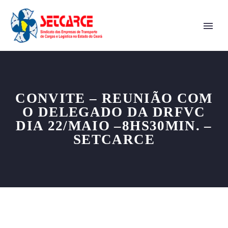
CONVITE – REUNIÃO COM
O DELEGADO DA DRFVC
DIA 22/MAIO –8HS30MIN. –
SETCARCE