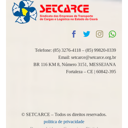
Telefone: (85) 3276-4118 – (85) 99820-0339
Email: setcarce@setcarce.org.br
BR 116 KM 8, Número 3151, MESSEJANA
Fortaleza – CE | 60842-395
© SETCARCE – Todos os direitos reservados.
politica de privacidade