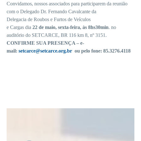
Convidamos, nossos associados para participarem da reunião
com o Delegado Dr. Fernando Cavalcante da
Delegacia de Roubos e Furtos de Veículos
e Cargas dia
22 de maio, sexta-feira, às 8hs30min
. no
auditório do SETCARCE, BR 116 km 8, nº 3151.
CONFIRME SUA PRESENÇA – e-
mail:
setcarce@setcarce.org.br
ou pelo fone: 85.3276.4118