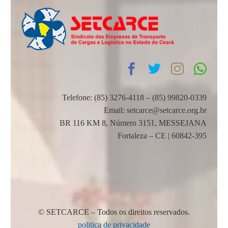
Telefone: (85) 3276-4118 – (85) 99820-0339
Email: setcarce@setcarce.org.br
BR 116 KM 8, Número 3151, MESSEJANA
Fortaleza – CE | 60842-395
© SETCARCE – Todos os direitos reservados.
politica de privacidade