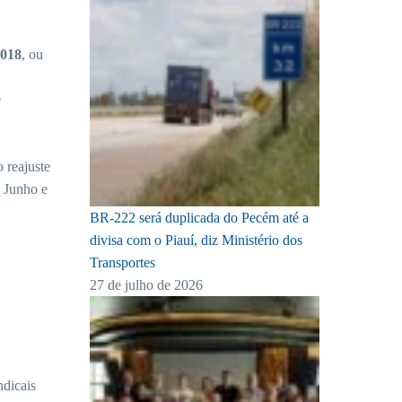
2018
, ou
e
 reajuste
e Junho e
BR-222 será duplicada do Pecém até a
divisa com o Piauí, diz Ministério dos
Transportes
27 de julho de 2026
ndicais