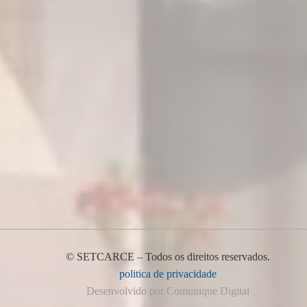
© SETCARCE – Todos os direitos reservados.
politica de privacidade
Desenvolvido por Comunique Digital