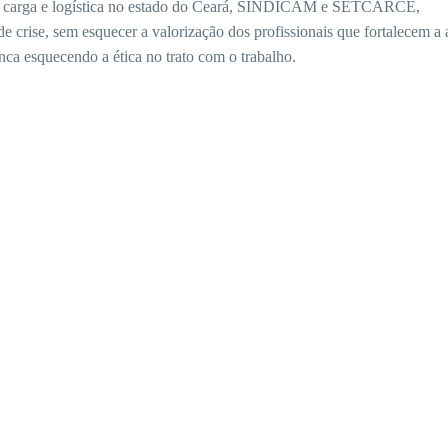
 de carga e logística no estado do Ceará, SINDICAM e SETCARCE,
crise, sem esquecer a valorização dos profissionais que fortalecem a a
ca esquecendo a ética no trato com o trabalho.