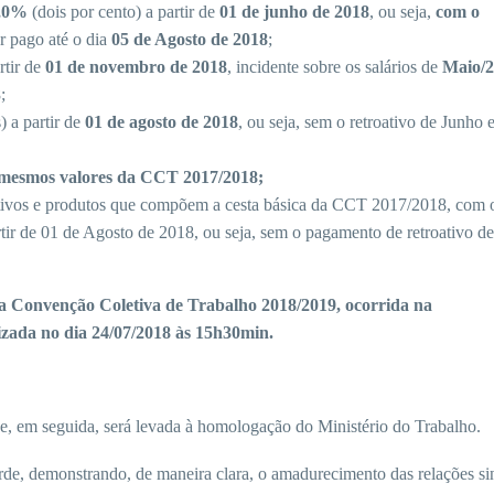
,0%
(dois por cento) a partir de
01 de junho de 2018
, ou seja,
com o
er pago até o dia
05 de Agosto de 2018
;
rtir de
01 de novembro de 2018
, incidente sobre os salários de
Maio/
;
) a partir de
01 de agosto de 2018
, ou seja, sem o retroativo de Junho 
s mesmos valores da CCT 2017/2018;
tivos e produtos que compõem a cesta básica da CCT 2017/2018, com o
rtir de 01 de Agosto de 2018, ou seja, sem o pagamento de retroativo d
venção Coletiva de Trabalho 2018/2019, ocorrida na
zada no dia 24/07/2018 às 15h30min.
e, em seguida, será levada à homologação do Ministério do Trabalho.
de, demonstrando, de maneira clara, o amadurecimento das relações si