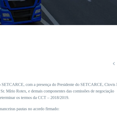

e do SETCARCE, com a presença do Presidente do SETCARCE, Clovis 
r. Mírio Rotex, e demais componentes das comissões de negociação
á determinar os termos da CCT – 2018/2019.
nanceiras pautas no acordo firmado: