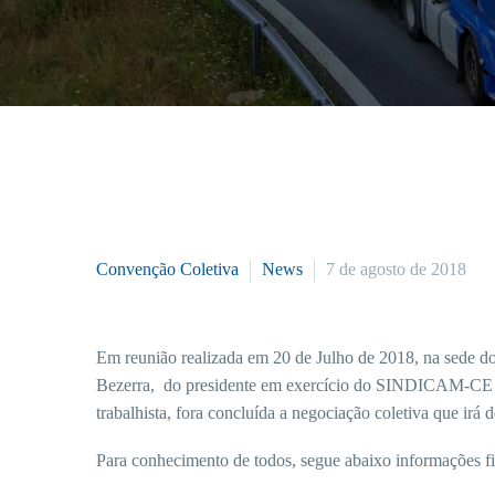
Convenção Coletiva
News
7 de agosto de 2018
Em reunião realizada em 20 de Julho de 2018, na sed
Bezerra, do presidente em exercício do SINDICAM-CE S
trabalhista, fora concluída a negociação coletiva que ir
Para conhecimento de todos, segue abaixo informações fi