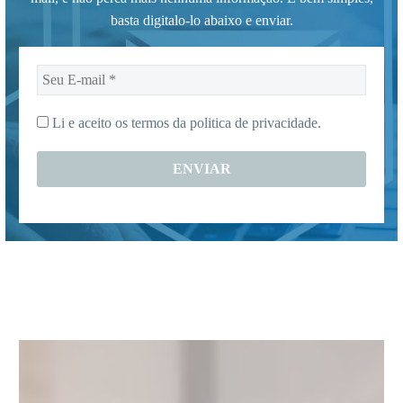
basta digitalo-lo abaixo e enviar.
Seu
E-
mail
Li e aceito os termos da
politica de privacidade.
*