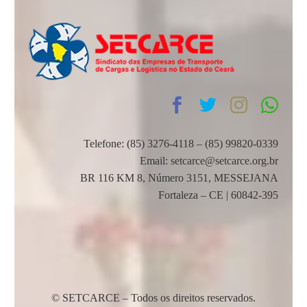
Telefone: (85) 3276-4118 – (85) 99820-0339
Email: setcarce@setcarce.org.br
BR 116 KM 8, Número 3151, MESSEJANA
Fortaleza – CE | 60842-395
© SETCARCE – Todos os direitos reservados.