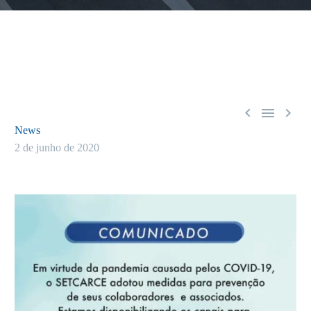



News
2 de junho de 2020