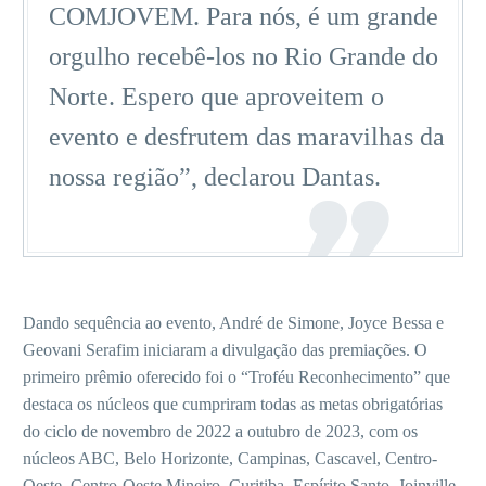
COMJOVEM. Para nós, é um grande
orgulho recebê-los no Rio Grande do
Norte. Espero que aproveitem o
evento e desfrutem das maravilhas da
nossa região”, declarou Dantas.
Dando sequência ao evento, André de Simone, Joyce Bessa e
Geovani Serafim iniciaram a divulgação das premiações. O
primeiro prêmio oferecido foi o “Troféu Reconhecimento” que
destaca os núcleos que cumpriram todas as metas obrigatórias
do ciclo de novembro de 2022 a outubro de 2023, com os
núcleos ABC, Belo Horizonte, Campinas, Cascavel, Centro-
Oeste, Centro-Oeste Mineiro, Curitiba, Espírito Santo, Joinville,