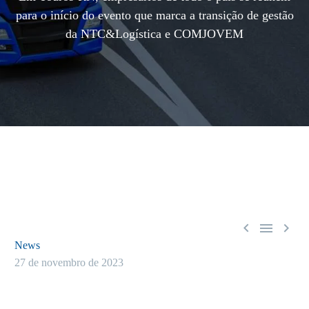
para o início do evento que marca a transição de gestão
da NTC&Logística e COMJOVEM



News
27 de novembro de 2023