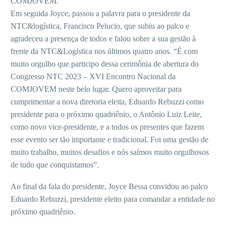
COMJOVEM.
Em seguida Joyce, passou a palavra para o presidente da
NTC&logística, Francisco Pelucio, que subiu ao palco e
agradeceu a presença de todos e falou sobre a sua gestão à
frente da NTC&Logística nos últimos quatro anos. “É com
muito orgulho que participo dessa cerimônia de abertura do
Congresso NTC 2023 – XVI Encontro Nacional da
COMJOVEM neste belo lugar. Quero aproveitar para
cumprimentar a nova diretoria eleita, Eduardo Rebuzzi como
presidente para o próximo quadriênio, o Antônio Luiz Leite,
como novo vice-presidente, e a todos os presentes que fazem
esse evento ser tão importante e tradicional. Foi uma gestão de
muito trabalho, muitos desafios e nós saímos muito orgulhosos
de tudo que conquistamos”.
Ao final da fala do presidente, Joyce Bessa convidou ao palco
Eduardo Rebuzzi, presidente eleito para comandar a entidade no
próximo quadriênio.