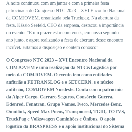
A noite continuou com um jantar e com a primeira festa
patrocinada do Congresso NTC 2023 – XVI Encontro Nacional
da COMJOVEM, organizada pela Truckpag. Na abertura da
festa, Kássio Seefeld, CEO da empresa, destacou a importância
do evento. “É um prazer estar com vocês, em nosso segundo
ano junto, e agora realizando a festa de abertura desse encontro
incrível. Estamos a disposição e contem conosco”.
O Congresso NTC 2023 – XVI Encontro Nacional da
COMJOVEM é uma realização da NTC&Logística por
meio da COMJOVEM. O evento tem como entidades
anfitriãs a FETRANSLOG e o SETCERN, e o núcleo
anfitrião, COMJOVEM Nordeste. Conta com o patrocínio
da Alper Cargo, Carraro Seguros, Consórcio Guerra,
Edenred, Fenatran, Grupo Vamos, Iveco, Mercedes-Benz,
Omnilink, Speed Max Pneus, Transpocred, TGID, TOTVS,
TruckPag e Volkswagen Caminhões e Ônibus. O apoio
logístico da BRASPRESS e o apoio institucional do Sistema