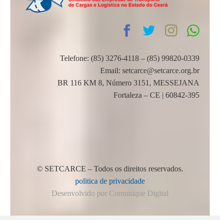
Telefone: (85) 3276-4118 – (85) 99820-0339
Email: setcarce@setcarce.org.br
BR 116 KM 8, Número 3151, MESSEJANA
Fortaleza – CE | 60842-395
© SETCARCE – Todos os direitos reservados.
politica de privacidade
Desenvolvido por Comunique Digital