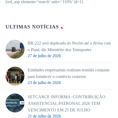
[wd_asp elements=’search’ ratio=’110%’ id=1]
ULTIMAS NOTÍCIAS
BR-222 será duplicada do Pecém até a divisa com
o Piauí, diz Ministério dos Transportes
27 de julho de 2026
Entidades empresariais realizam reunião conjunta
para fortalecer o comércio cearense
23 de julho de 2026
SETCARCE INFORMA: CONTRIBUIÇÃO
ASSISTENCIAL PATRONAL 2026 TEM
VENCIMENTO EM 25 DE JULHO
21 de julho de 2026