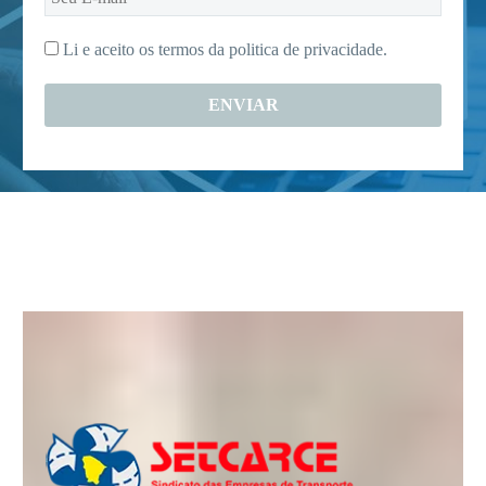
E-
mail
Li e aceito os termos da
politica de privacidade.
*