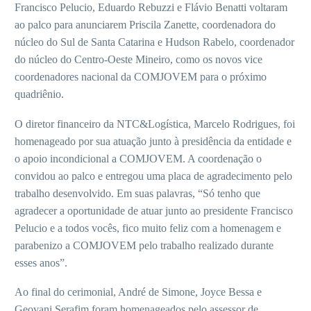
Francisco Pelucio, Eduardo Rebuzzi e Flávio Benatti voltaram
ao palco para anunciarem Priscila Zanette, coordenadora do
núcleo do Sul de Santa Catarina e Hudson Rabelo, coordenador
do núcleo do Centro-Oeste Mineiro, como os novos vice
coordenadores nacional da COMJOVEM para o próximo
quadriênio.
O diretor financeiro da NTC&Logística, Marcelo Rodrigues, foi
homenageado por sua atuação junto à presidência da entidade e
o apoio incondicional a COMJOVEM. A coordenação o
convidou ao palco e entregou uma placa de agradecimento pelo
trabalho desenvolvido. Em suas palavras, “Só tenho que
agradecer a oportunidade de atuar junto ao presidente Francisco
Pelucio e a todos vocês, fico muito feliz com a homenagem e
parabenizo a COMJOVEM pelo trabalho realizado durante
esses anos”.
Ao final do cerimonial, André de Simone, Joyce Bessa e
Geovani Serafim foram homenageados pelo assessor de