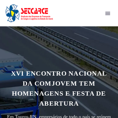
XVI ENCONTRO NACIONAL
DA COMJOVEM TEM
HOMENAGENS E FESTA DE
ABERTURA
Em Touros-RN, empresários de todo o país se reúnem