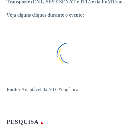
Transporte (CNT, SEST SENAT e ITL) e da FuMTran.
Veja alguns cliques durante o evento:
Fonte:
Adaptável da NTC&logística
PESQUISA