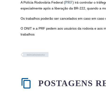
PRF
A Polícia Rodoviária Federal (
) irá controlar o tráf
especialmente após a liberação da BR-222, quando a mo
Os trabalhos poderão ser cancelados em caso em caso d
O DNIT e a PRF pedem aos usuários da rodovia e aos m
trabalhos
miniaturanota
POSTAGENS R