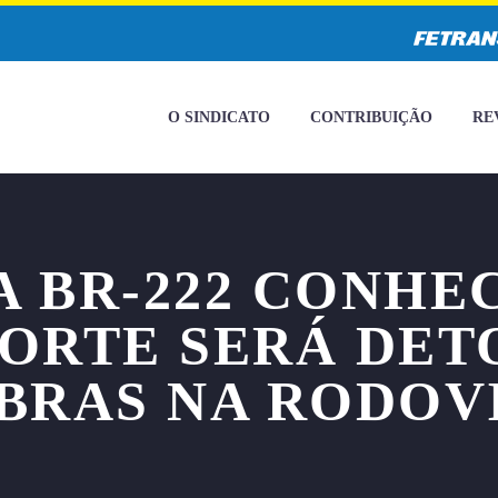
O SINDICATO
CONTRIBUIÇÃO
RE
A BR-222 CONHE
MORTE SERÁ DET
BRAS NA RODOV