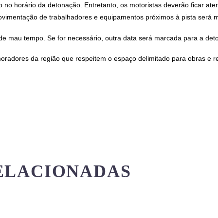
ego no horário da detonação. Entretanto, os motoristas deverão ficar a
vimentação de trabalhadores e equipamentos próximos à pista será m
e mau tempo. Se for necessário, outra data será marcada para a det
oradores da região que respeitem o espaço delimitado para obras e
ELACIONADAS