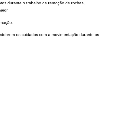
tentos durante o trabalho de remoção de rochas,
aior.
onação.
 redobrem os cuidados com a movimentação durante os