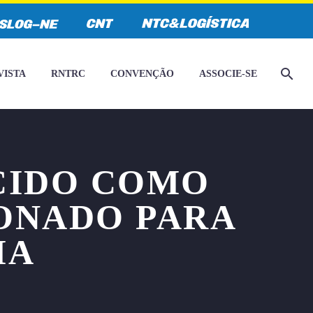
VISTA
RNTRC
CONVENÇÃO
ASSOCIE-SE
CIDO COMO
ONADO PARA
IA