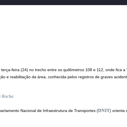
 terça-feira (24) no trecho entre os quilômetros 108 e 112, onde fica a 
ão e reabilitação da área, conhecida pelos registros de graves acident
ia Rocha
DNIT
partamento Nacional de Infraestrutura de Transportes (
) orienta