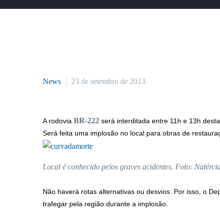
News
23 de setembro de 2013
BR-222
A rodovia
será interditada entre 11h e 13h desta
Será feita uma implosão no local para obras de restauraç
Local é conhecido pelos graves acidentes. Foto: Natérc
Não haverá rotas alternativas ou desvios. Por isso, o De
trafegar pela região durante a implosão.