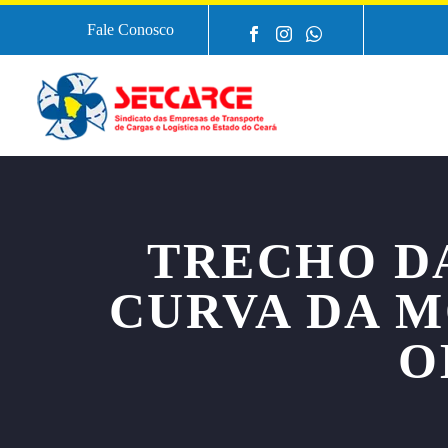
Fale Conosco
TRECHO D
CURVA DA 
O