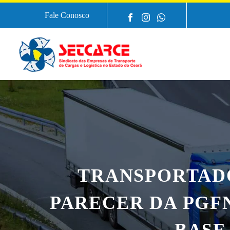
Fale Conosco
TRANSPORTAD
PARECER DA PGF