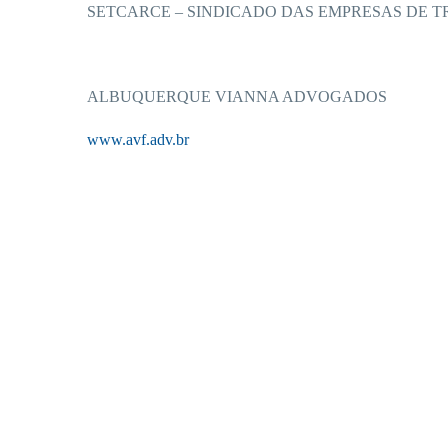
SETCARCE – SINDICADO DAS EMPRESAS DE T
ALBUQUERQUE VIANNA ADVOGADOS
www.avf.adv.br