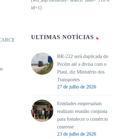
id=1]
ULTIMAS NOTÍCIAS
ETCARCE
BR-222 será duplicada do
Pecém até a divisa com o
às
Piauí, diz Ministério dos
Transportes
27 de julho de 2026
Entidades empresariais
realizam reunião conjunta
para fortalecer o comércio
cearense
23 de julho de 2026