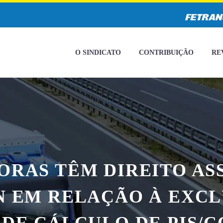
O SINDICATO
CONTRIBUIÇÃO
RE
ORAS TÊM DIREITO AS
N EM RELAÇÃO À EXCL