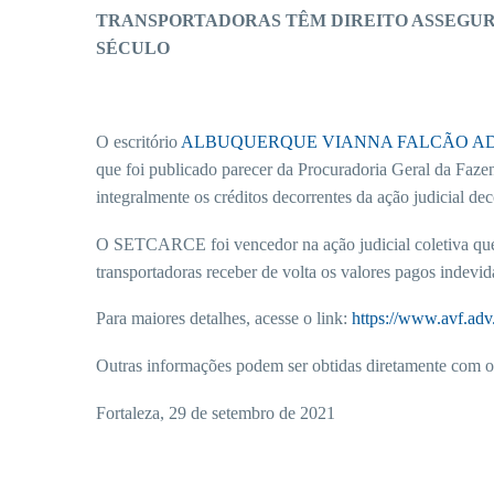
TRANSPORTADORAS TÊM DIREITO ASSEGUR
SÉCULO
O escritório
ALBUQUERQUE VIANNA FALCÃO 
que foi publicado parecer da Procuradoria Geral da Faze
integralmente os créditos decorrentes da ação judicial 
O SETCARCE foi vencedor na ação judicial coletiva que o
transportadoras receber de volta os valores pagos indev
Para maiores detalhes, acesse o link:
https://www.avf.adv.
Outras informações podem ser obtidas diretamente com o 
Fortaleza, 29 de setembro de 2021