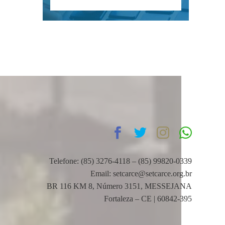
Telefone: (85) 3276-4118 – (85) 99820-0339
Email: setcarce@setcarce.org.br
BR 116 KM 8, Número 3151, MESSEJANA
Fortaleza – CE | 60842-395