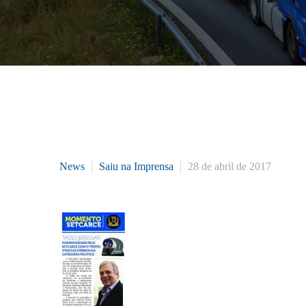
News
Saiu na Imprensa
28 de abril de 2017