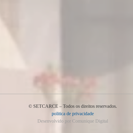
© SETCARCE – Todos os direitos reservados.
politica de privacidade
Desenvolvido por Comunique Digital