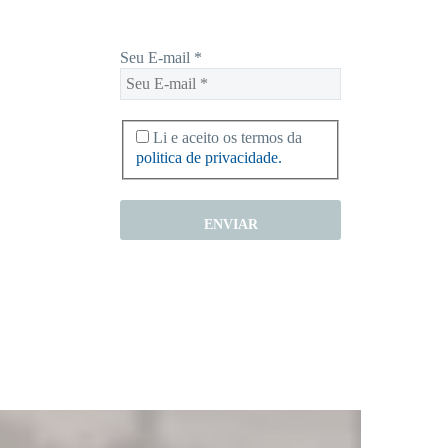
Seu E-mail
*
Li e aceito os termos da
politica de privacidade.