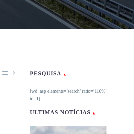


PESQUISA
[wd_asp elements=’search’ ratio=’110%’
id=1]
ULTIMAS NOTÍCIAS