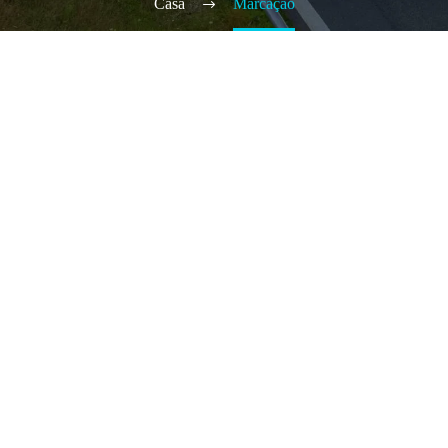
Casa
Marcação