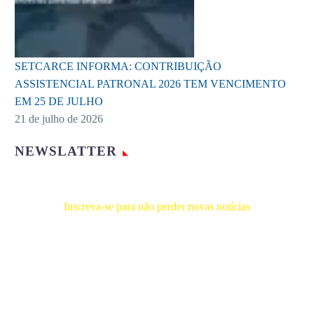
SETCARCE INFORMA: CONTRIBUIÇÃO
ASSISTENCIAL PATRONAL 2026 TEM VENCIMENTO
EM 25 DE JULHO
21 de julho de 2026
NEWSLATTER
Inscreva-se para não perder novas notícias
Receba novas notícias e demais artigos diretamente no seu e-
mail, e não perca mais nenhuma informação. É bem simples,
basta digitalo-lo abaixo e enviar.