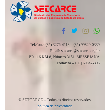
Telefone: (85) 3276-4118 – (85) 99820-0339
Email: setcarce@setcarce.org.br
BR 116 KM 8, Número 3151, MESSEJANA
Fortaleza – CE | 60842-395
© SETCARCE – Todos os direitos reservados.
politica de privacidade