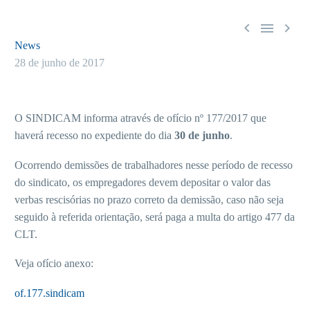



News
28 de junho de 2017
O SINDICAM informa através de ofício nº 177/2017 que
haverá recesso no expediente do dia
30 de junho
.
Ocorrendo demissões de trabalhadores nesse período de recesso
do sindicato, os empregadores devem depositar o valor das
verbas rescisórias no prazo correto da demissão, caso não seja
seguido à referida orientação, será paga a multa do artigo 477 da
CLT.
Veja ofício anexo:
of.177.sindicam