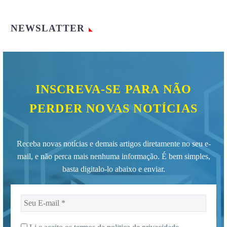
NEWSLATTER
INSCREVA-SE PARA NÃO
PERDER NOVAS NOTÍCIAS
Receba novas notícias e demais artigos diretamente no seu e-
mail, e não perca mais nenhuma informação. É bem simples,
basta digitalo-lo abaixo e enviar.
Seu
E-
mail