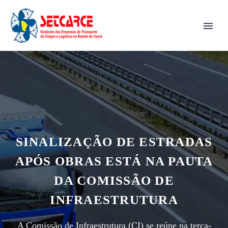
SINALIZAÇÃO DE ESTRADAS
APÓS OBRAS ESTÁ NA PAUTA
DA COMISSÃO DE
INFRAESTRUTURA
A Comissão de Infraestrutura (CI) se reúne na terça-