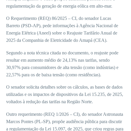
regulamentação da geração de energia eólica em alto-mar.
O Requerimento (REQ) 86/2025 – CI, do senador Lucas
Barreto (PSD-AP), pede informações à Agência Nacional de
Energia Elétrica (Aneel) sobre o Reajuste Tarifário Anual de
2025 da Companhia de Eletricidade do Amapá (CEA).
Segundo a nota técnica citada no documento, o reajuste pode
resultar em aumento médio de 24,13% nas tarifas, sendo
30,97% para consumidores de alta tensão (como indústrias) e
22,57% para os de baixa tensão (como residências).
O senador solicita detalhes sobre os cálculos, as bases de dados
utilizadas e os impactos de dispositivos da Lei 15.235, de 2025,
voltados à redução das tarifas na Região Norte.
Outro requerimento (REQ 1/2026 – CI), do senador Astronauta
Marcos Pontes (PL-SP), propõe audiência pública para discutir
a regulamentação da Lei 15.097, de 2025, que criou regras para