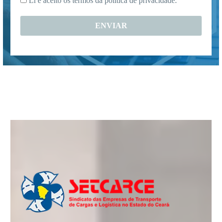
Li e aceito os termos da
politica de privacidade.
*