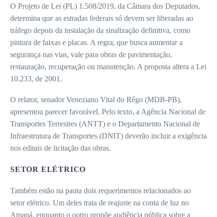
O Projeto de Lei (PL) 1.508/2019, da Câmara dos Deputados,
determina que as estradas federais só devem ser liberadas ao
tráfego depois da instalação da sinalização definitiva, como
pintura de faixas e placas. A regra, que busca aumentar a
segurança nas vias, vale para obras de pavimentação,
restauração, recuperação ou manutenção. A proposta altera a Lei
10.233, de 2001.
O relator, senador Veneziano Vital do Rêgo (MDB-PB),
apresentou parecer favorável. Pelo texto, a Agência Nacional de
Transportes Terrestres (ANTT) e o Departamento Nacional de
Infraestrutura de Transportes (DNIT) deverão incluir a exigência
nos editais de licitação das obras.
SETOR ELÉTRICO
Também estão na pauta dois requerimentos relacionados ao
setor elétrico. Um deles trata de reajuste na conta de luz no
Amapá, enquanto o outro propõe audiência pública sobre a