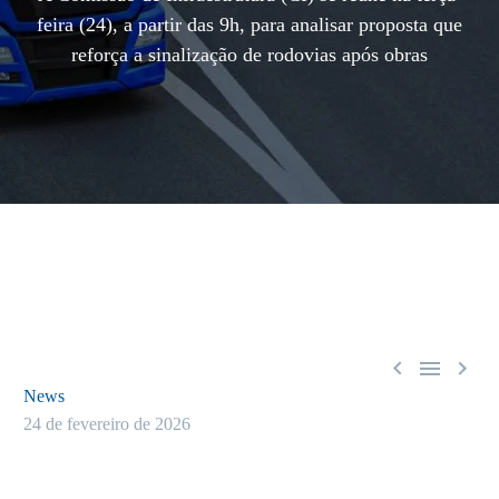
feira (24), a partir das 9h, para analisar proposta que
reforça a sinalização de rodovias após obras



News
24 de fevereiro de 2026