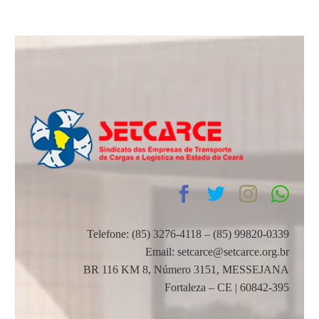
Telefone: (85) 3276-4118 – (85) 99820-0339
Email: setcarce@setcarce.org.br
BR 116 KM 8, Número 3151, MESSEJANA
Fortaleza – CE | 60842-395