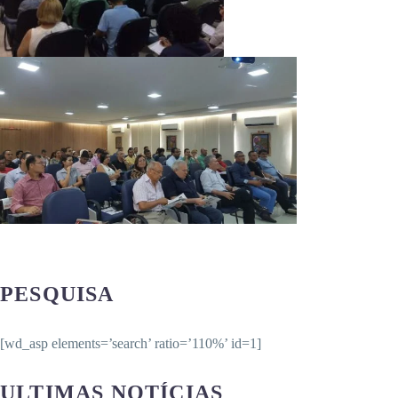
PESQUISA
[wd_asp elements=’search’ ratio=’110%’ id=1]
ULTIMAS NOTÍCIAS