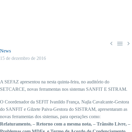



News
15 de dezembro de 2016
A SEFAZ apresentou na nesta quinta-feira, no auditório do
SETCARCE, novas ferramentas nos sistemas SANFIT E SITRAM.
O Coordenador da SEFIT Ivanildo França, Najla Cavalcante-Gestora
do SANFIT e Gilzete Paiva-Gestora do SISTRAM, apresentaram as
novas ferramentas dos sistemas, para operações como:
Refaturamento, – Retorno com a mesma nota, – Trânsito Livre, –
Problemas com MDFe, e Termo de Acordo de Credenciamento
,