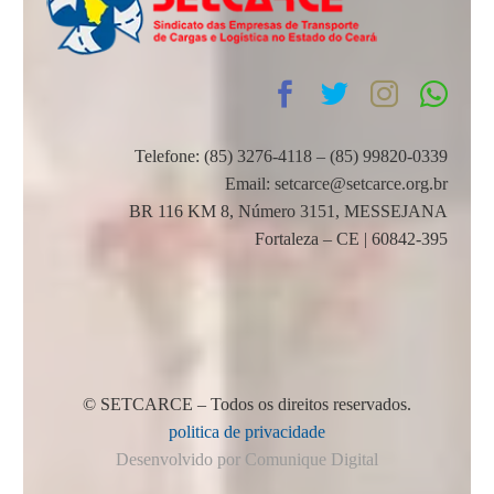
Telefone: (85) 3276-4118 – (85) 99820-0339
Email: setcarce@setcarce.org.br
BR 116 KM 8, Número 3151, MESSEJANA
Fortaleza – CE | 60842-395
© SETCARCE – Todos os direitos reservados.
politica de privacidade
Desenvolvido por Comunique Digital