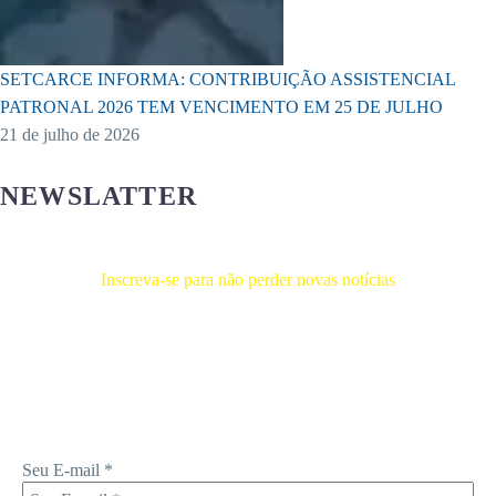
SETCARCE INFORMA: CONTRIBUIÇÃO ASSISTENCIAL
PATRONAL 2026 TEM VENCIMENTO EM 25 DE JULHO
21 de julho de 2026
NEWSLATTER
Inscreva-se para não perder novas notícias
Receba novas notícias e demais artigos diretamente no seu e-mail, e
não perca mais nenhuma informação. É bem simples, basta digitalo-lo
abaixo e enviar.
Seu E-mail
*