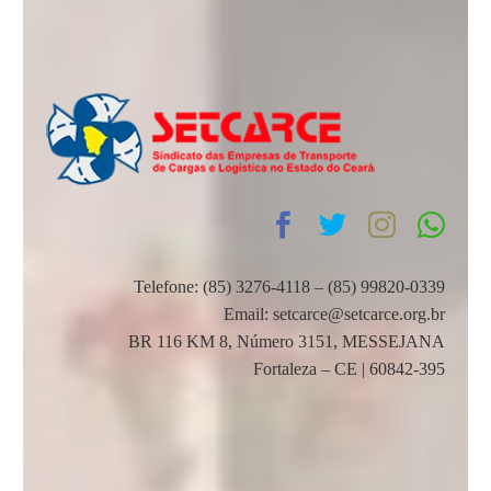
Telefone: (85) 3276-4118 – (85) 99820-0339
Email: setcarce@setcarce.org.br
BR 116 KM 8, Número 3151, MESSEJANA
Fortaleza – CE | 60842-395