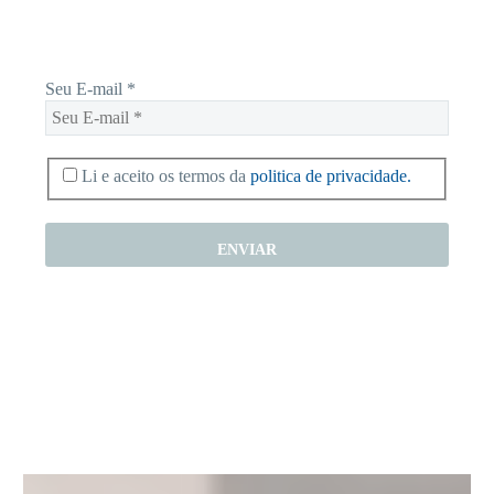
basta digitalo-lo abaixo e enviar.
Seu E-mail
*
Li e aceito os termos da
politica de privacidade.