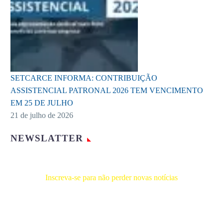
SETCARCE INFORMA: CONTRIBUIÇÃO
ASSISTENCIAL PATRONAL 2026 TEM VENCIMENTO
EM 25 DE JULHO
21 de julho de 2026
NEWSLATTER
Inscreva-se para não perder novas notícias
Receba novas notícias e demais artigos diretamente no seu e-
mail, e não perca mais nenhuma informação. É bem simples,