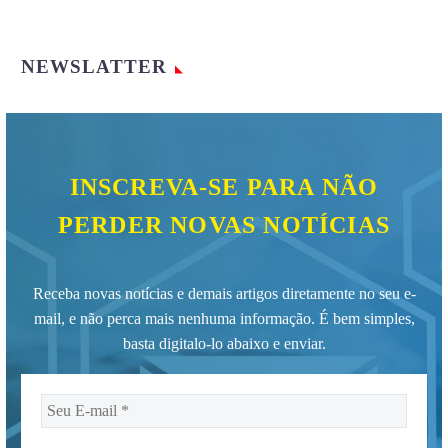
NEWSLATTER
INSCREVA-SE PARA NÃO
PERDER NOVAS NOTÍCIAS
Receba novas notícias e demais artigos diretamente no seu e-
mail, e não perca mais nenhuma informação. É bem simples,
basta digitalo-lo abaixo e enviar.
Seu
E-
mail