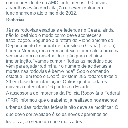
com o presidente da AMC, pelo menos 100 novos
aparelhos estão em licitação e devem entrar em
funcionamento até o meio de 2012.
Rodovias
Já nas rodovias estaduais e federais no Ceará, ainda
não foi definido o modo como deve acontecer a
fiscalização. Segundo a diretora de Planejamento do
Departamento Estadual de Trânsito do Ceará (Detran),
Lorena Moreira, uma reunião deve ocorrer até a próxima
semana com o conselho do órgão para definir a
implantação. “Vamos cumprir. Todas as medidas que
vêm para ajudar a diminuir o número de acidentes e
mortes nas rodovias é bem-vinda”. Sob o comando
estadual, em todo o Ceará, existem 295 radares fixos e
24 em fase de implantação. Outros quatro radares
móveis contemplam 16 pontos no Estado.
A assessoria de imprensa da Polícia Rodoviária Federal
(PRF) informou que o trabalho já realizado nos trechos
urbanos das rodovias federais não deve se modificar. O
que deve ser avaliado é se os novos aparelhos de
fiscalização serão ou não sinalizados.