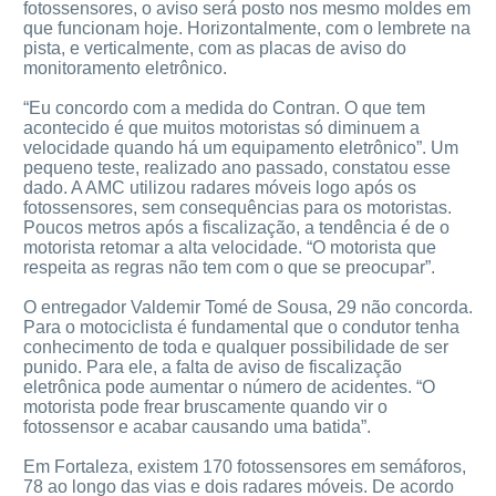
fotossensores, o aviso será posto nos mesmo moldes em
que funcionam hoje. Horizontalmente, com o lembrete na
pista, e verticalmente, com as placas de aviso do
monitoramento eletrônico.
“Eu concordo com a medida do Contran. O que tem
acontecido é que muitos motoristas só diminuem a
velocidade quando há um equipamento eletrônico”. Um
pequeno teste, realizado ano passado, constatou esse
dado. A AMC utilizou radares móveis logo após os
fotossensores, sem consequências para os motoristas.
Poucos metros após a fiscalização, a tendência é de o
motorista retomar a alta velocidade. “O motorista que
respeita as regras não tem com o que se preocupar”.
O entregador Valdemir Tomé de Sousa, 29 não concorda.
Para o motociclista é fundamental que o condutor tenha
conhecimento de toda e qualquer possibilidade de ser
punido. Para ele, a falta de aviso de fiscalização
eletrônica pode aumentar o número de acidentes. “O
motorista pode frear bruscamente quando vir o
fotossensor e acabar causando uma batida”.
Em Fortaleza, existem 170 fotossensores em semáforos,
78 ao longo das vias e dois radares móveis. De acordo