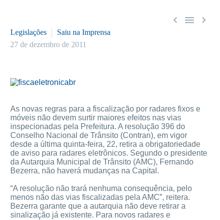



Legislações
Saiu na Imprensa
27 de dezembro de 2011
As novas regras para a fiscalização por radares fixos e
móveis não devem surtir maiores efeitos nas vias
inspecionadas pela Prefeitura. A resolução 396 do
Conselho Nacional de Trânsito (Contran), em vigor
desde a última quinta-feira, 22, retira a obrigatoriedade
de aviso para radares eletrônicos. Segundo o presidente
da Autarquia Municipal de Trânsito (AMC), Fernando
Bezerra, não haverá mudanças na Capital.
“A resolução não trará nenhuma consequência, pelo
menos não das vias fiscalizadas pela AMC”, reitera.
Bezerra garante que a autarquia não deve retirar a
sinalização já existente. Para novos radares e