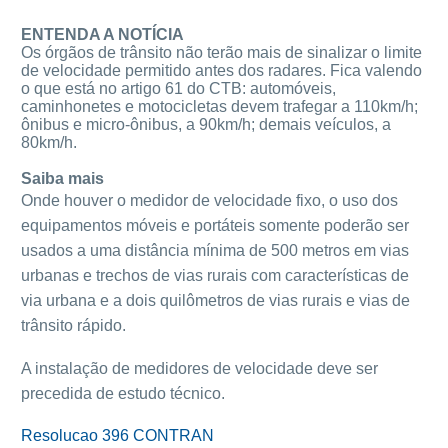
ENTENDA A NOTÍCIA
Os órgãos de trânsito não terão mais de sinalizar o limite
de velocidade permitido antes dos radares. Fica valendo
o que está no artigo 61 do CTB: automóveis,
caminhonetes e motocicletas devem trafegar a 110km/h;
ônibus e micro-ônibus, a 90km/h; demais veículos, a
80km/h.
Saiba mais
Onde houver o medidor de velocidade fixo, o uso dos
equipamentos móveis e portáteis somente poderão ser
usados a uma distância mínima de 500 metros em vias
urbanas e trechos de vias rurais com características de
via urbana e a dois quilômetros de vias rurais e vias de
trânsito rápido.
A instalação de medidores de velocidade deve ser
precedida de estudo técnico.
Resolucao 396 CONTRAN