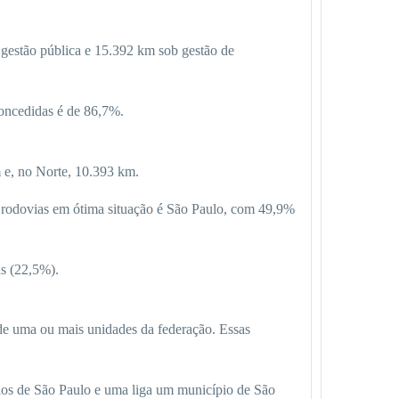
 gestão pública e 15.392 km sob gestão de
concedidas é de 86,7%.
 e, no Norte, 10.393 km.
e rodovias em ótima situação é São Paulo, com 49,9%
s (22,5%).
 de uma ou mais unidades da federação. Essas
pios de São Paulo e uma liga um município de São