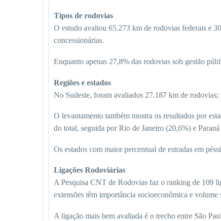
Tipos de rodovias
O estudo avaliou 65.273 km de rodovias federais e 3
concessionárias.
Enquanto apenas 27,8% das rodovias sob gestão públi
Regiões e estados
No Sudeste, foram avaliados 27.187 km de rodovias;
O levantamento também mostra os resultados por esta
do total, seguida por Rio de Janeiro (20,6%) e Paraná
Os estados com maior percentual de estradas em pés
Ligações Rodoviárias
A Pesquisa CNT de Rodovias faz o ranking de 109 liga
extensões têm importância socioeconômica e volume si
A ligação mais bem avaliada é o trecho entre São Pau