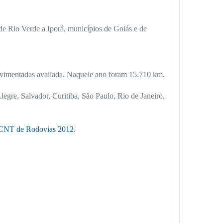
 de Rio Verde a Iporá, municípios de Goiás e de
avimentadas avaliada. Naquele ano foram 15.710 km.
egre, Salvador, Curitiba, São Paulo, Rio de Janeiro,
a CNT de Rodovias 2012
.