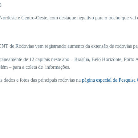
).
, Nordeste e Centro-Oeste, com destaque negativo para o trecho que vai
 CNT de Rodovias vem registrando aumento da extensão de rodovias p
neamente de 12 capitais neste ano – Brasília, Belo Horizonte, Porto Al
lém – para a coleta de informações.
s dados e fotos das principais rodovias na
página especial da Pesquis