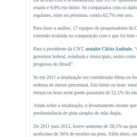
estado e 9,9% em ótimo. Se comparados com os dados 
regulares, ruins ou péssimas, contra 62,7% este ano.
Para fazer a análise, 17 equipes de pesquisadores da
extensão avaliada na comparação com o que foi feito 
Para o presidente da CNT,
senador Clésio Andrade
, 
governos federal, estaduais e municipais, assim como
progresso do Brasil”.
Se em 2011 a sinalização era considerada ótima ou b
embora de menor percentual. Em ótimo ou bom estado
ótimas ou boas neste ponto passaram de 52,1% do tota
Ainda sobre a sinalização, o levantamento mostra que
predominância de pista simples de mão dupla.
De 2011 para 2012, houve aumento de 28,1% na quantid
acréscimo de 36% de erosões na pista. Além disso, e