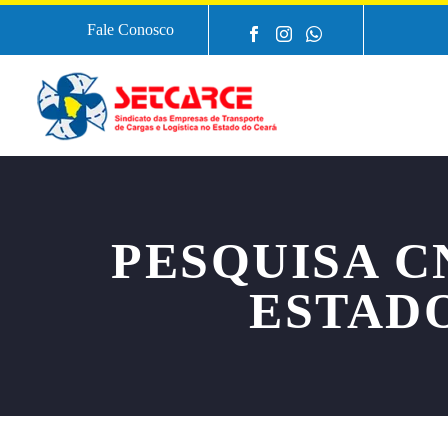
Fale Conosco
PESQUISA C
ESTAD