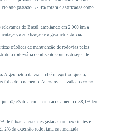
s. No ano passado, 57,4% foram classificadas como
is relevantes do Brasil, ampliando em 2.960 km a
ntação, a sinalização e a geometria da via.
olíticas públicas de manutenção de rodovias pelos
strutura rodoviária condizente com os desejos de
o. A geometria da via também registrou queda,
s foi o de pavimento. As rodovias avaliadas como
ndo que 60,6% dela conta com acostamento e 88,1% tem
de faixas laterais desgastadas ou inexistentes e
 21,2% da extensão rodoviária pavimentada.