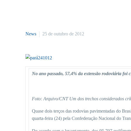
News
25 de outubro de 2012
No ano passado, 57,4% da extensão rodoviária foi c
Foto: Arquivo/CNT
Um dos trechos considerados crí
Quase dois terços das rodovias pavimentadas do Brasi
quarta-feira (24) pela Confederação Nacional do Tran
De acordo com o levantamento, dos 95.707 quilômetr