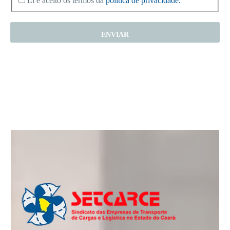
Li e aceito os termos da
politica de privacidade.