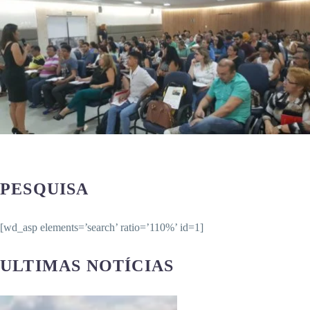
PESQUISA
[wd_asp elements=’search’ ratio=’110%’ id=1]
ULTIMAS NOTÍCIAS