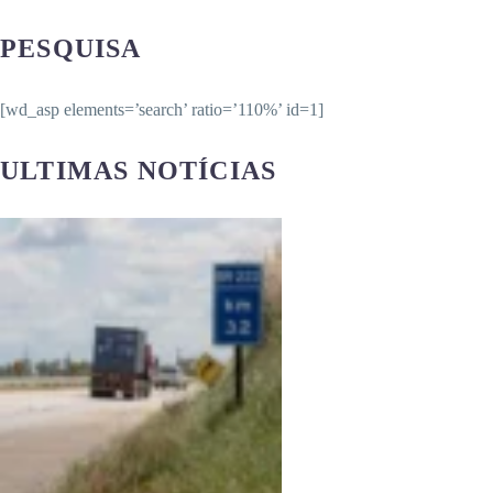
PESQUISA
[wd_asp elements=’search’ ratio=’110%’ id=1]
ULTIMAS NOTÍCIAS