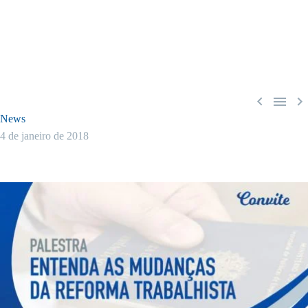



News
4 de janeiro de 2018