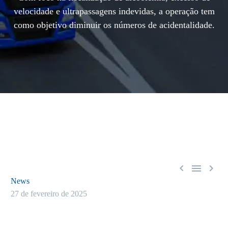
velocidade e ultrapassagens indevidas, a operação tem
como objetivo diminuir os números de acidentalidade.



News
27 de fevereiro de 2025