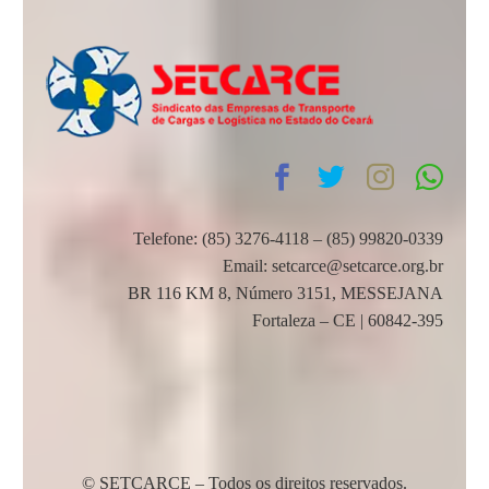
Telefone: (85) 3276-4118 – (85) 99820-0339
Email: setcarce@setcarce.org.br
BR 116 KM 8, Número 3151, MESSEJANA
Fortaleza – CE | 60842-395
© SETCARCE – Todos os direitos reservados.