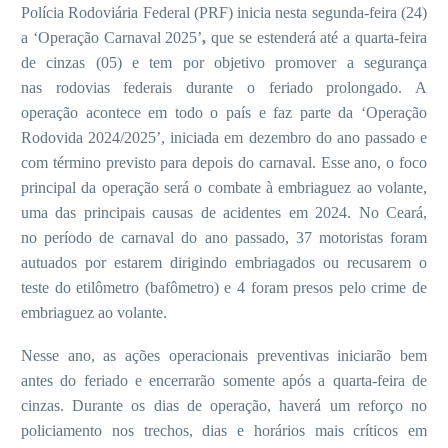
Polícia Rodoviária Federal (PRF) inicia nesta segunda-feira (24)
a ‘Operação Carnaval 2025’
,
que se estenderá até a quarta-feira
de cinzas (05) e tem por objetivo promover a segurança
nas rodovias federais durante o feriado prolongado. A
operação acontece em todo o país e faz parte da ‘Operação
Rodovida 2024/2025’, iniciada em dezembro do ano passado e
com término previsto para depois do carnaval. Esse ano, o foco
principal da operação será o combate à embriaguez ao volante,
uma das principais causas de acidentes em 2024. No Ceará,
no período de carnaval do ano passado, 37 motoristas foram
autuados por estarem dirigindo embriagados ou recusarem o
teste do etilômetro (bafômetro) e 4 foram presos pelo crime de
embriaguez ao volante.
Nesse ano, as ações operacionais preventivas iniciarão bem
antes do feriado e encerrarão somente após a quarta-feira de
cinzas. Durante os dias de operação, haverá um reforço no
policiamento nos trechos, dias e horários mais críticos em