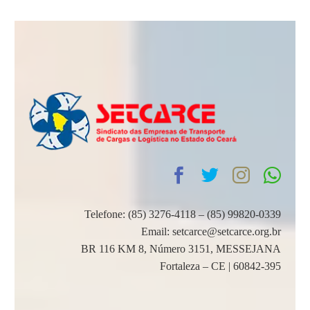
Telefone: (85) 3276-4118 – (85) 99820-0339
Email: setcarce@setcarce.org.br
BR 116 KM 8, Número 3151, MESSEJANA
Fortaleza – CE | 60842-395