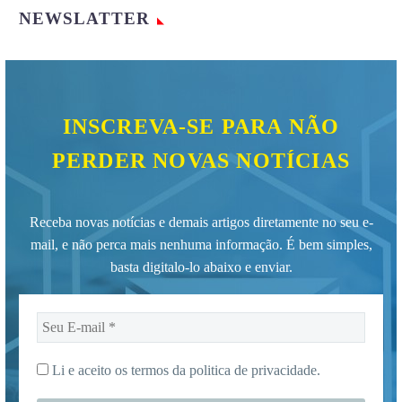
NEWSLATTER
INSCREVA-SE PARA NÃO
PERDER NOVAS NOTÍCIAS
Receba novas notícias e demais artigos diretamente no seu e-
mail, e não perca mais nenhuma informação. É bem simples,
basta digitalo-lo abaixo e enviar.
Seu
E-
mail
Li e aceito os termos da
politica de privacidade.
*