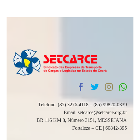
Telefone: (85) 3276-4118 – (85) 99820-0339
Email: setcarce@setcarce.org.br
BR 116 KM 8, Número 3151, MESSEJANA
Fortaleza – CE | 60842-395